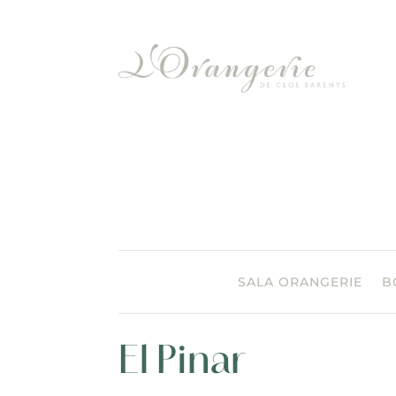
SALA ORANGERIE
B
El Pinar