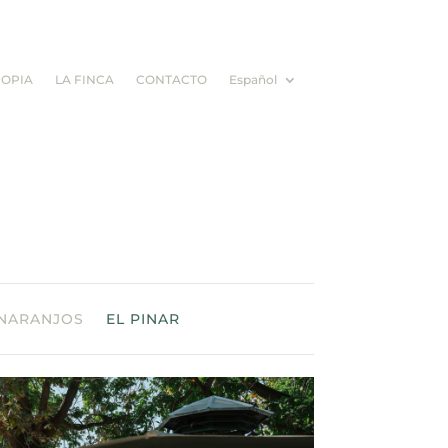
ROPIA
LA FINCA
CONTACTO
Español
 NARANJOS
EL PINAR