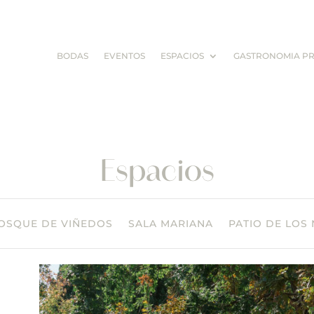
BODAS
EVENTOS
ESPACIOS
GASTRONOMIA P
Espacios
OSQUE DE VIÑEDOS
SALA MARIANA
PATIO DE LOS