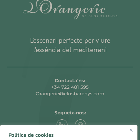
L’escenari perfecte per viure
l’essència del mediterrani
Contacta’ns:
+34 722 481 595
Orangerie@closbarenys.com
Segueix-nos:
Política de cookies