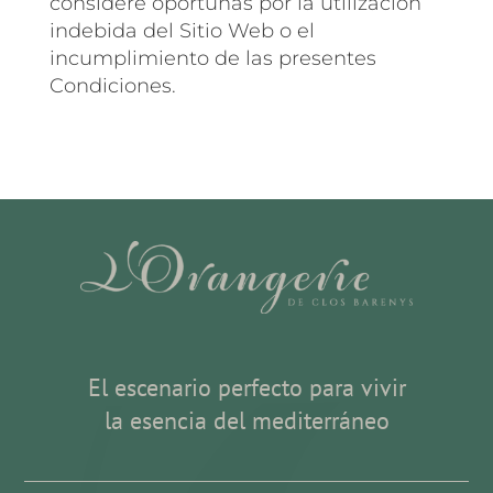
considere oportunas por la utilización
indebida del Sitio Web o el
incumplimiento de las presentes
Condiciones.
El escenario perfecto para vivir
la esencia del mediterráneo