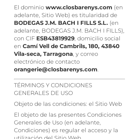
El dominio
www.closbarenys.com
(en
adelante, Sitio Web) es titularidad de
BODEGAS J.M. BACH I FILLS S.L.
(en
adelante, BODEGAS J.M. BACH I FILLS),
con CIF
ESB43819929
, domicilio social
en
Camí Vell de Cambrils, 180, 43840
Vila-seca, Tarragona
, y correo
electrónico de contacto
orangerie@closbarenys.com
.
TÉRMINOS Y CONDICIONES
GENERALES DE USO
Objeto de las condiciones: el Sitio Web
El objeto de las presentes Condiciones
Generales de Uso (en adelante,
Condiciones) es regular el acceso y la
utilización del Sitio Web.