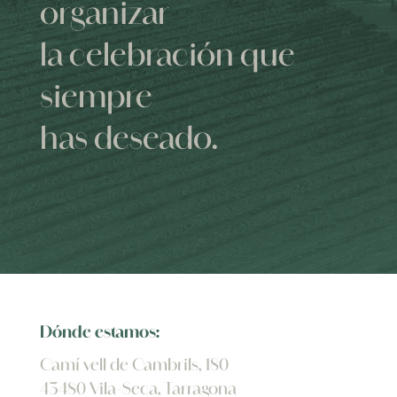
organizar
la celebración que
siempre
has deseado.
Dónde estamos:
Camí vell de Cambrils, 180
43480 Vila-Seca, Tarragona