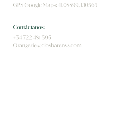
GPS Google Maps: 41.08899, 1.10565
Contáctanos:
+34 722 481 595
Orangerie@closbarenys.com