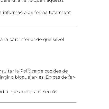
ereixi la llei, o quan aquests
la informació de forma totalment
 la part inferior de qualsevol
sultar la Política de cookies de
gir o bloquejar-les. En cas de fer-
ndrà que accepta el seu ús.