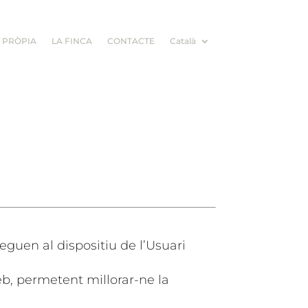
 PRÒPIA
LA FINCA
CONTACTE
Català
eguen al dispositiu de l’Usuari
eb, permetent millorar-ne la