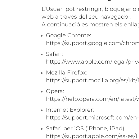
L’Usuari pot restringir, bloquejar 
web a través del seu navegador.
A continuació es mostren els enlla
Google Chrome:
https://support.google.com/chr
Safari:
https://www.apple.com/legal/priv
Mozilla Firefox:
https://support.mozilla.org/es/k
Opera:
https://help.opera.com/en/latest
Internet Explorer:
https://support.microsoft.com/e
Safari per iOS (iPhone, iPad):
https://support.apple.com/es-es/