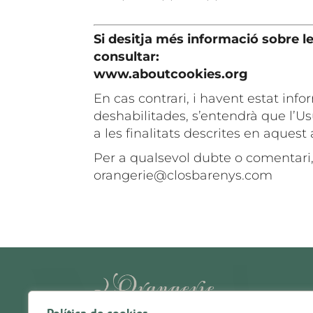
Si desitja més informació sobre l
consultar:
www.aboutcookies.org
En cas contrari, i havent estat inf
deshabilitades, s’entendrà que l’U
a les finalitats descrites en aquest 
Per a qualsevol dubte o comentari,
orangerie@closbarenys.com