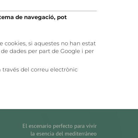
istema de navegació, pot
e cookies, si aquestes no han estat
 de dades per part de Google i per
 través del correu electrònic
El escenario perfecto para vivir
la esencia del mediterráneo