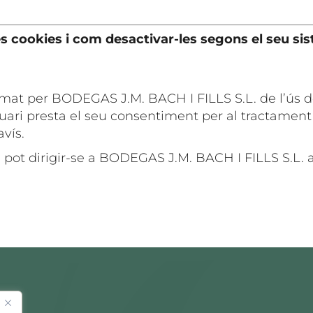
es cookies i com desactivar-les segons el seu s
ormat per BODEGAS J.M. BACH I FILLS S.L. de l’ús d
suari presta el seu consentiment per al tractament
avís.
 pot dirigir-se a BODEGAS J.M. BACH I FILLS S.L. a