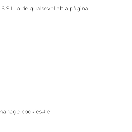
S S.L. o de qualsevol altra pàgina
e-manage-cookies#ie