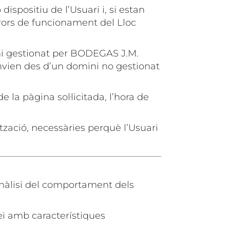
ispositiu de l’Usuari i, si estan
rrors de funcionament del Lloc
ini gestionat per BODEGAS J.M.
s’envien des d’un domini no gestionat
 la pàgina sol·licitada, l’hora de
tzació, necessàries perquè l’Usuari
 anàlisi del comportament dels
vei amb característiques