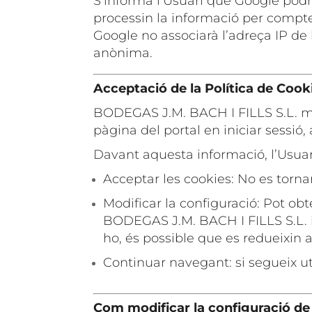
S’informa l’Usuari que Google podrà
processin la informació per compt
Google no associarà l’adreça IP de
anònima.
Acceptació de la Política de Cook
BODEGAS J.M. BACH I FILLS S.L. mos
pàgina del portal en iniciar sessió,
Davant aquesta informació, l’Usuar
Acceptar les cookies: No es tornar
Modificar la configuració: Pot ob
BODEGAS J.M. BACH I FILLS S.L. i 
ho, és possible que es redueixin 
Continuar navegant: si segueix ut
Com modificar la configuració de