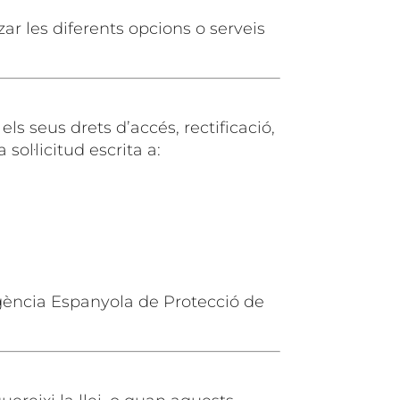
ar les diferents opcions o serveis
ls seus drets d’accés, rectificació,
sol·licitud escrita a:
’Agència Espanyola de Protecció de