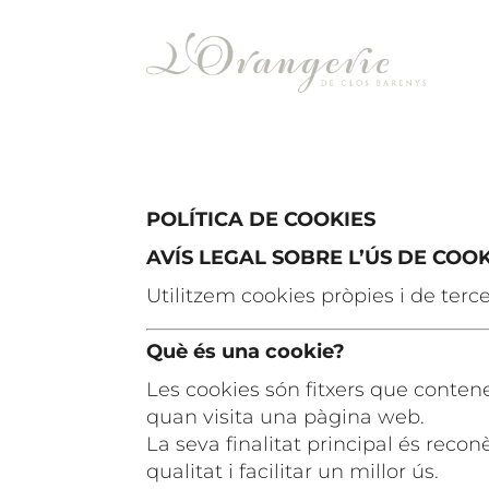
POLÍTICA DE COOKIES
AVÍS LEGAL SOBRE L’ÚS DE COOK
Utilitzem cookies pròpies i de terce
Què és una cookie?
Les cookies són fitxers que contene
quan visita una pàgina web.
La seva finalitat principal és reco
qualitat i facilitar un millor ús.