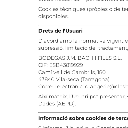
Cookies tècniques (pròpies o de ter
disponibles.
Drets de l’Usuari
D’acord amb la normativa vigent en 
supressió, limitació del tractament, 
BODEGAS J.M. BACH I FILLS S.L.
CIF: ESB43819929
Camí vell de Cambrils, 180
43840 Vila-seca (Tarragona)
Correu electrònic:
orangerie@clos
Així mateix, l’Usuari pot presenta
Dades (AEPD).
Informació sobre cookies de terc